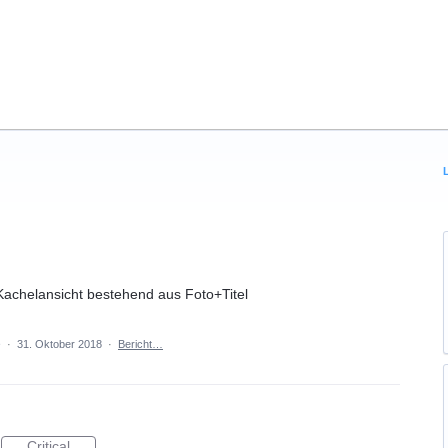
 Kachelansicht bestehend aus Foto+Titel
e
·
31. Oktober 2018
·
Bericht…
Critical