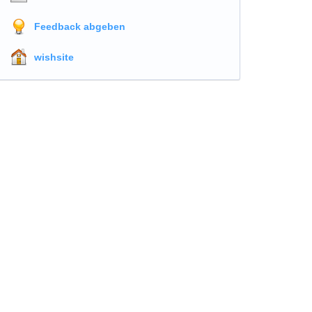
Feedback abgeben
wishsite