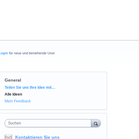
Login
für neue und bestehende User
General
Kategorien
Teilen Sie uns Ihre Idee mit…
Alle Ideen
Mein Feedback
Suchen
Kontaktieren Sie uns