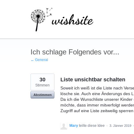
Zum
Inhalt
springen
Ich schlage Folgendes vor...
← General
30
Liste unsichtbar schalten
Stimmen
Soweit ich weiß ist die Liste nach Ver
lösche sie. Auch eine Änderungs des Li
Abstimmen
Da ich die Wunschliste unserer Kinder
möchte, dass immer mitverfolgt werden
Zugriff auf eine Liste zeitweilig sperr
Mary
teilte diese Idee
·
3. Jänner 2019