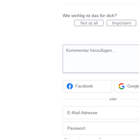
Wie wichtig ist das für dich?
Not at all
Important
Kommentar hinzufügen…
Facebook
Googl
oder