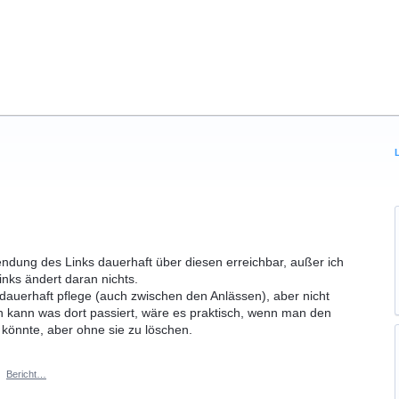
sendung des Links dauerhaft über diesen erreichbar, außer ich
nks ändert daran nichts.
 dauerhaft pflege (auch zwischen den Anlässen), aber nicht
 kann was dort passiert, wäre es praktisch, wenn man den
en könnte, aber ohne sie zu löschen.
·
Bericht…