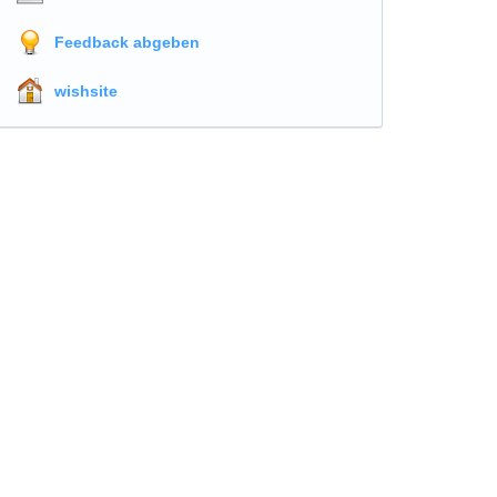
Feedback abgeben
wishsite