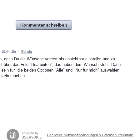
Kommentar schreiben
, 10:44 Uhr
·
Bericht
n, dass Du die Wünsche vorerst als unsichtbar einstellst und zu
eht über das Feld "Bearbeiten", das neben dem Wunsch steht. Dann
sein für" die beiden Optionen "Alle" und "Nur für mich" auswählen.
inzeln machen.
UserVoice Nutzungsbedingungen & Datenschutzrichtlinie