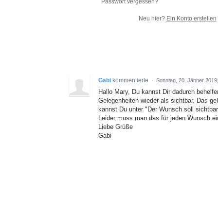
Passwort vergessen?
Neu hier?
Ein Konto erstellen
Gabi
kommentierte
·
Sonntag, 20. Jänner 2019
Hallo Mary, Du kannst Dir dadurch behelfe
Gelegenheiten wieder als sichtbar. Das g
kannst Du unter "Der Wunsch soll sichtbar 
Leider muss man das für jeden Wunsch e
Liebe Grüße
Gabi