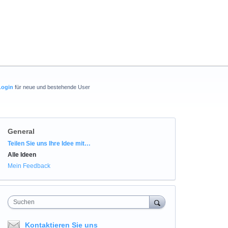
Login
für neue und bestehende User
General
Kategorien
Teilen Sie uns Ihre Idee mit…
Alle Ideen
Mein Feedback
Suchen
Kontaktieren Sie uns