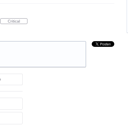
Critical
e