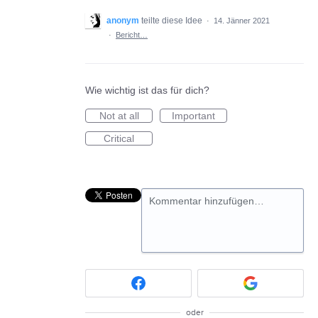
anonym
teilte diese Idee
·
14. Jänner 2021
·
Bericht…
Wie wichtig ist das für dich?
Not at all
Important
Critical
Kommentar hinzufügen…
oder