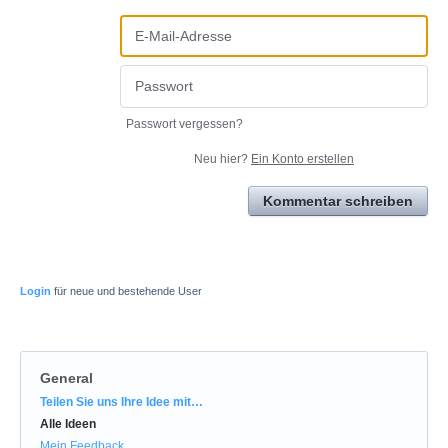
Passwort vergessen?
Neu hier?
Ein Konto erstellen
Kommentar schreiben
Login
für neue und bestehende User
General
Kategorien
Teilen Sie uns Ihre Idee mit…
Alle Ideen
Mein Feedback