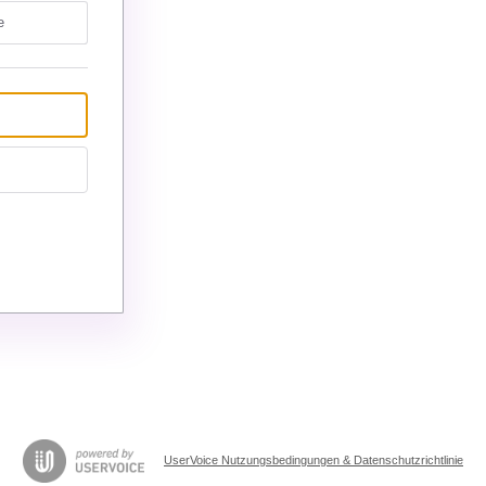
e
UserVoice Nutzungsbedingungen & Datenschutzrichtlinie