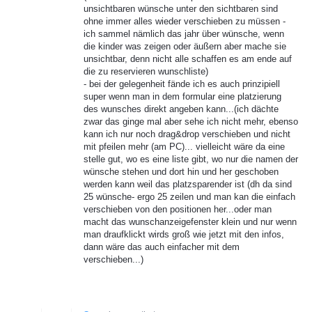
unsichtbaren wünsche unter den sichtbaren sind
ohne immer alles wieder verschieben zu müssen -
ich sammel nämlich das jahr über wünsche, wenn
die kinder was zeigen oder äußern aber mache sie
unsichtbar, denn nicht alle schaffen es am ende auf
die zu reservieren wunschliste)
- bei der gelegenheit fände ich es auch prinzipiell
super wenn man in dem formular eine platzierung
des wunsches direkt angeben kann...(ich dächte
zwar das ginge mal aber sehe ich nicht mehr, ebenso
kann ich nur noch drag&drop verschieben und nicht
mit pfeilen mehr (am PC)... vielleicht wäre da eine
stelle gut, wo es eine liste gibt, wo nur die namen der
wünsche stehen und dort hin und her geschoben
werden kann weil das platzsparender ist (dh da sind
25 wünsche- ergo 25 zeilen und man kan die einfach
verschieben von den positionen her...oder man
macht das wunschanzeigefenster klein und nur wenn
man draufklickt wirds groß wie jetzt mit den infos,
dann wäre das auch einfacher mit dem
verschieben...)