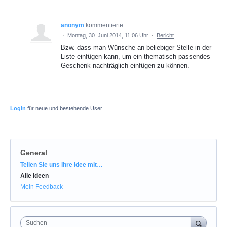
anonym
kommentierte
·
Montag, 30. Juni 2014, 11:06 Uhr
·
Bericht
Bzw. dass man Wünsche an beliebiger Stelle in der
Liste einfügen kann, um ein thematisch passendes
Geschenk nachträglich einfügen zu können.
Login
für neue und bestehende User
General
Kategorien
Teilen Sie uns Ihre Idee mit…
Alle Ideen
Mein Feedback
Suchen