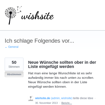
Zum
Inhalt
springen
Ich schlage Folgendes vor...
← General
50
Neue Wünsche sollten ober in der
Liste eingefügt werden
Stimmen
Hat man eine lange Wunschliste ist es sehr
Abstimmen
aufwändig immer bis nach unten zu scrollen.
Neue Wünsche sollten oben in der Liste
eingefügt werden können.
wishsite.de
(
admin, wishsite
)
teilte diese Idee
·
30. November 2013
·
Bericht…