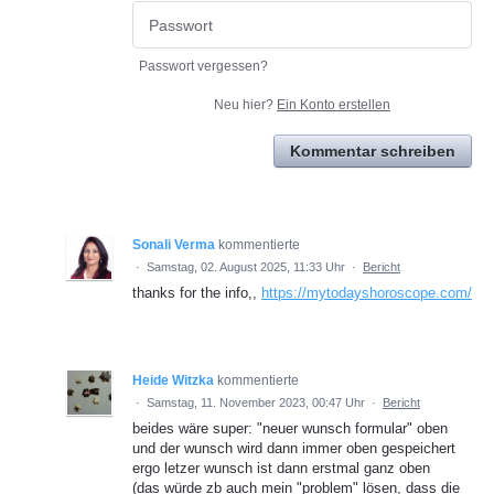
Passwort vergessen?
Neu hier?
Ein Konto erstellen
Kommentar schreiben
Sonali Verma
kommentierte
·
Samstag, 02. August 2025, 11:33 Uhr
·
Bericht
thanks for the info,,
https://mytodayshoroscope.com/
Heide Witzka
kommentierte
·
Samstag, 11. November 2023, 00:47 Uhr
·
Bericht
beides wäre super: "neuer wunsch formular" oben
und der wunsch wird dann immer oben gespeichert
ergo letzer wunsch ist dann erstmal ganz oben
(das würde zb auch mein "problem" lösen, dass die