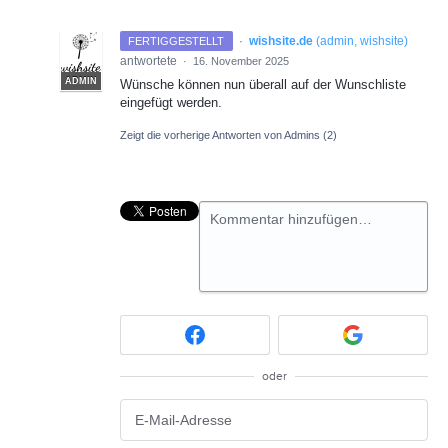
·
wishsite.de
(
admin, wishsite
)
FERTIGGESTELLT
antwortete
·
16. November 2025
ADMIN
Wünsche können nun überall auf der Wunschliste
eingefügt werden.
Zeigt die vorherige Antworten von Admins
(2)
Kommentar hinzufügen…
oder