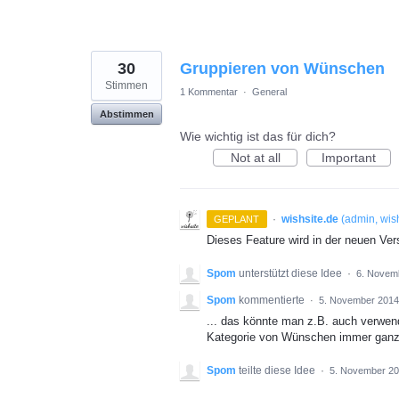
30
Gruppieren von Wünschen
Stimmen
1 Kommentar
·
General
Abstimmen
Wie wichtig ist das für dich?
Not at all
Important
·
wishsite.de
(
admin, wis
GEPLANT
Dieses Feature wird in der neuen Vers
Spom
unterstützt diese Idee
·
6. Novem
Spom
kommentierte
·
5. November 2014
... das könnte man z.B. auch verwen
Kategorie von Wünschen immer ganz
Spom
teilte diese Idee
·
5. November 2