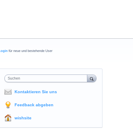
Login
für neue und bestehende User
Suchen
Kontaktieren Sie uns
Feedback abgeben
wishsite