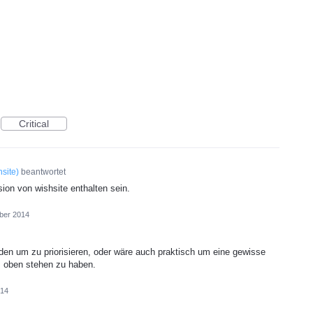
Critical
hsite
)
beantwortet
ion von wishsite enthalten sein.
ber 2014
den um zu priorisieren, oder wäre auch praktisch um eine gewisse
 oben stehen zu haben.
014