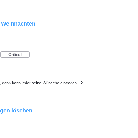
r Weihnachten
Critical
 dann kann jeder seine Wünsche eintragen...?
ngen löschen