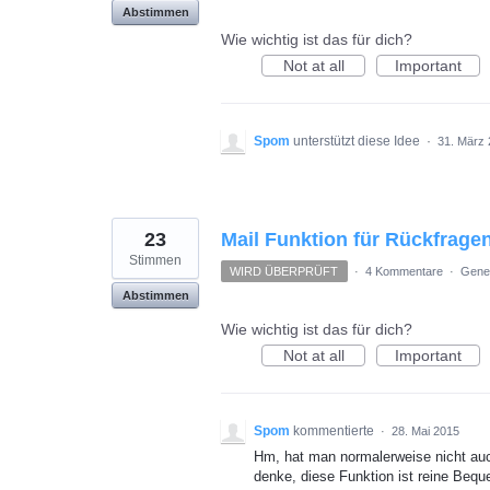
Abstimmen
Wie wichtig ist das für dich?
Not at all
Important
Spom
unterstützt diese Idee
·
31. März
23
Mail Funktion für Rückfrage
Stimmen
WIRD ÜBERPRÜFT
·
4 Kommentare
·
Gene
Abstimmen
Wie wichtig ist das für dich?
Not at all
Important
Spom
kommentierte
·
28. Mai 2015
Hm, hat man normalerweise nicht au
denke, diese Funktion ist reine Beque