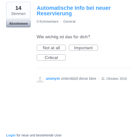
14
Automatische Info bei neuer
Reservierung
Stimmen
0 Kommentare
·
General
Abstimmen
Wie wichtig ist das für dich?
Not at all
Important
Critical
anonym
unterstützt diese Idee
·
11. Oktober 2016
Login
für neue und bestehende User