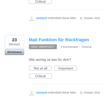
Critical
anonym
unterstützt diese Idee
·
11. Oktober 2016
23
Mail Funktion für Rückfragen
Stimmen
WIRD ÜBERPRÜFT
·
4 Kommentare
·
General
Abstimmen
Wie wichtig ist das für dich?
Not at all
Important
Critical
anonym
unterstützt diese Idee
·
11. Oktober 2016