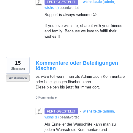
·
wishsite.de
(
admin,
FERTIGGESTELLT
wishsite
)
beantwortet
Support is always welcome 😊
If you love wishsite, share it with your friends
and family! Because we love to fulfill their
wishes!!!
15
Kommentare oder Beteiligungen
löschen
Stimmen
es wäre toll wenn man als Admin auch Kommentare
Abstimmen
oder beteiligungen löschen kann.
Diese bleiben bis jetzt für immer dort.
0 Kommentare
·
wishsite.de
(
admin,
FERTIGGESTELLT
wishsite
)
beantwortet
Als Ersteller der Wunschlite kann man zu
jedem Wunsch die Kommentare und