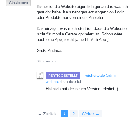
Abstimmen
Bisher ist die Website eigentlich genau das was ich
gesucht habe. Kein nerviges erzwingen von Login
oder Produkte nur von einem Anbieter.
Das einzige, was mich stört ist, dass die Webseite
nicht für mobile Geräte optimiert ist. Schön wäre
auch eine App, reicht ja ne HTML5 App ;)
Gruß, Andreas
0 Kommentare
·
wishsite.de
(
admin,
FERTIGGESTELLT
wishsite
)
beantwortet
Hat sich mit der neuen Version erledigt :)
← Zurück
1
2
Weiter →