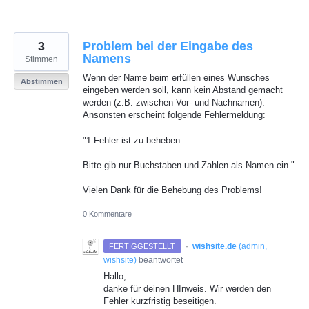
3
Problem bei der Eingabe des
Namens
Stimmen
Wenn der Name beim erfüllen eines Wunsches
Abstimmen
eingeben werden soll, kann kein Abstand gemacht
werden (z.B. zwischen Vor- und Nachnamen).
Ansonsten erscheint folgende Fehlermeldung:
"1 Fehler ist zu beheben:
Bitte gib nur Buchstaben und Zahlen als Namen ein."
Vielen Dank für die Behebung des Problems!
0 Kommentare
·
wishsite.de
(
admin,
FERTIGGESTELLT
wishsite
)
beantwortet
Hallo,
danke für deinen HInweis. Wir werden den
Fehler kurzfristig beseitigen.