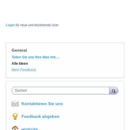
Login
für neue und bestehende User
General
Kategorien
Teilen Sie uns Ihre Idee mit…
Alle Ideen
Mein Feedback
Suchen
Kontaktieren Sie uns
Feedback abgeben
wishsite