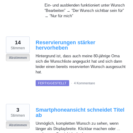
Ein- und ausblenden funktioniert unter Wunsch
“Bearbeiten” → “Der Wunsch sichtbar sein für”
→ “Nur für mich”
14
Reservierungen stärker
hervorheben
Stimmen
Hintergrund ist, dass auch meine 80-jährige Oma
Abstimmen
sich die Wunschliste angeguckt hat und sich dann
leider einen bereits reservierten Wunsch ausgesucht
hat.
FERTIGGESTELLT
·
4 Kommentare
3
Smartphoneansicht schneidet Titel
ab
Stimmen
Unmöglich, kompletten Wunsch zu sehen, wenn
Abstimmen
länger als Displaybreite. Klickbar machen oder ...