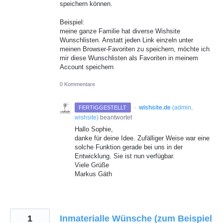
speichern können.
Beispiel:
meine ganze Familie hat diverse Wishsite
Wunschlisten. Anstatt jeden Link einzeln unter
meinen Browser-Favoriten zu speichern, möchte ich
mir diese Wunschlisten als Favoriten in meinem
Account speichern
0 Kommentare
·
wishsite.de
(
admin,
FERTIGGESTELLT
wishsite
)
beantwortet
Hallo Sophie,
danke für deine Idee. Zufälliger Weise war eine
solche Funktion gerade bei uns in der
Entwicklung. Sie ist nun verfügbar.
Viele Grüße
Markus Gäth
1
Inmaterialle Wünsche (zum Beispiel