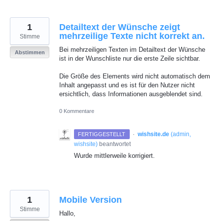
1
Detailtext der Wünsche zeigt
mehrzeilige Texte nicht korrekt an.
Stimme
Bei mehrzeiligen Texten im Detailtext der Wünsche
Abstimmen
ist in der Wunschliste nur die erste Zeile sichtbar.
Die Größe des Elements wird nicht automatisch dem
Inhalt angepasst und es ist für den Nutzer nicht
ersichtlich, dass Informationen ausgeblendet sind.
0 Kommentare
·
wishsite.de
(
admin,
FERTIGGESTELLT
wishsite
)
beantwortet
Wurde mittlerweile korrigiert.
1
Mobile Version
Stimme
Hallo,