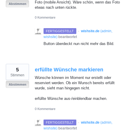
Foto (mobile Ansicht). Wäre schön, wenn das Foto
Abstimmen
etwas nach unten rückte.
0 Kommentare
·
wishsite.de
(
admin,
FERTIGGESTELLT
wishsite
)
beantwortet
Button überdeckt nun nicht mehr das Bild.
5
erfüllte Wünsche markieren
Stimmen
Wünsche können im Moment nur erstellt oder
reserviert werden. Ob ein Wunsch bereits erfüllt
Abstimmen
wurde, sieht man hingegen nicht.
erfüllte Wünsche aus-/einblendbar machen.
0 Kommentare
·
wishsite.de
(
admin,
FERTIGGESTELLT
wishsite
)
beantwortet