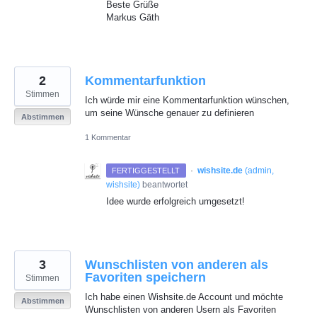
Beste Grüße
Markus Gäth
2
Kommentarfunktion
Stimmen
Ich würde mir eine Kommentarfunktion wünschen,
um seine Wünsche genauer zu definieren
Abstimmen
1 Kommentar
·
wishsite.de
(
admin,
FERTIGGESTELLT
wishsite
)
beantwortet
Idee wurde erfolgreich umgesetzt!
3
Wunschlisten von anderen als
Favoriten speichern
Stimmen
Ich habe einen Wishsite.de Account und möchte
Abstimmen
Wunschlisten von anderen Usern als Favoriten