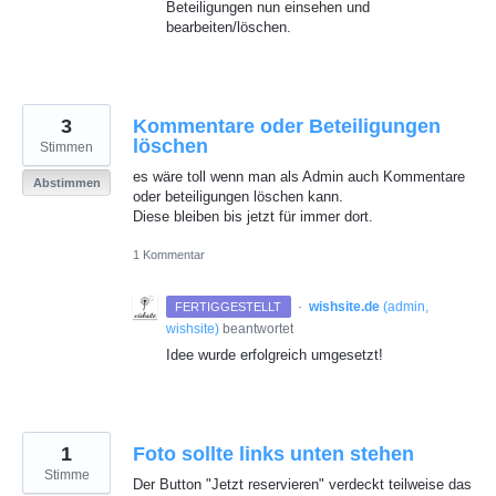
Beteiligungen nun einsehen und
bearbeiten/löschen.
3
Kommentare oder Beteiligungen
löschen
Stimmen
es wäre toll wenn man als Admin auch Kommentare
Abstimmen
oder beteiligungen löschen kann.
Diese bleiben bis jetzt für immer dort.
1 Kommentar
·
wishsite.de
(
admin,
FERTIGGESTELLT
wishsite
)
beantwortet
Idee wurde erfolgreich umgesetzt!
1
Foto sollte links unten stehen
Stimme
Der Button "Jetzt reservieren" verdeckt teilweise das