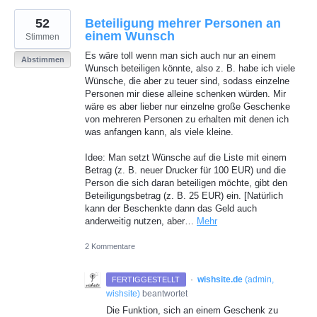
52
Beteiligung mehrer Personen an
einem Wunsch
Stimmen
Es wäre toll wenn man sich auch nur an einem
Abstimmen
Wunsch beteiligen könnte, also z. B. habe ich viele
Wünsche, die aber zu teuer sind, sodass einzelne
Personen mir diese alleine schenken würden. Mir
wäre es aber lieber nur einzelne große Geschenke
von mehreren Personen zu erhalten mit denen ich
was anfangen kann, als viele kleine.
Idee: Man setzt Wünsche auf die Liste mit einem
Betrag (z. B. neuer Drucker für 100 EUR) und die
Person die sich daran beteiligen möchte, gibt den
Beteiligungsbetrag (z. B. 25 EUR) ein. [Natürlich
kann der Beschenkte dann das Geld auch
anderweitig nutzen, aber…
Mehr
2 Kommentare
·
wishsite.de
(
admin,
FERTIGGESTELLT
wishsite
)
beantwortet
Die Funktion, sich an einem Geschenk zu