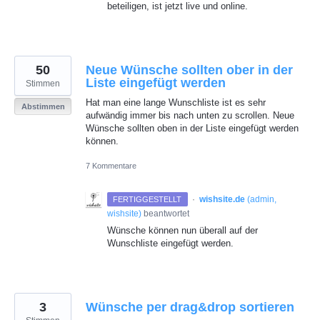
beteiligen, ist jetzt live und online.
50
Neue Wünsche sollten ober in der
Liste eingefügt werden
Stimmen
Hat man eine lange Wunschliste ist es sehr
Abstimmen
aufwändig immer bis nach unten zu scrollen. Neue
Wünsche sollten oben in der Liste eingefügt werden
können.
7 Kommentare
·
wishsite.de
(
admin,
FERTIGGESTELLT
wishsite
)
beantwortet
Wünsche können nun überall auf der
Wunschliste eingefügt werden.
3
Wünsche per drag&drop sortieren