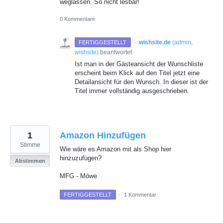
weglassen. So nicht lesbar!
0 Kommentare
·
wishsite.de
(
admin,
FERTIGGESTELLT
wishsite
)
beantwortet
Ist man in der Gästeansicht der Wunschliste
erscheint beim Klick auf den Titel jetzt eine
Detailansicht für den Wunsch. In dieser ist der
Titel immer vollständig ausgeschrieben.
1
Amazon Hinzufügen
Stimme
Wie wäre es Amazon mit als Shop hier
hinzuzufügen?
Abstimmen
MFG - Möwe
FERTIGGESTELLT
·
1 Kommentar